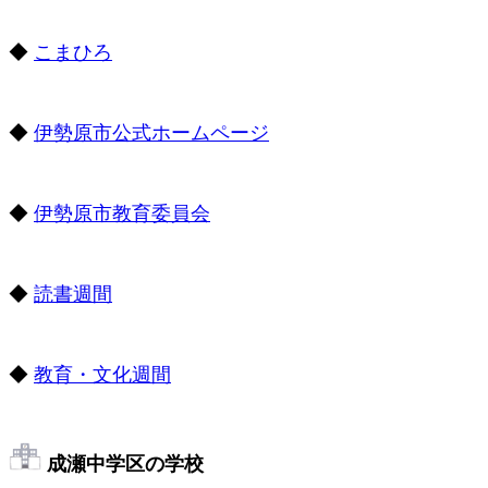
◆
こまひろ
◆
伊勢原市公式ホームページ
◆
伊勢原市教育委員会
◆
読書週間
◆
教育・文化週間
成瀬中学区の学校